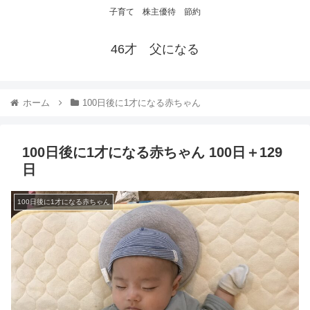
子育て 株主優待 節約
46才 父になる
ホーム
100日後に1才になる赤ちゃん
100日後に1才になる赤ちゃん 100日＋129
日
100日後に1才になる赤ちゃん