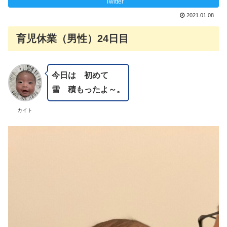
Twitter
2021.01.08
育児休業（男性）24日目
今日は 初めて
雪 積もったよ～。
カイト