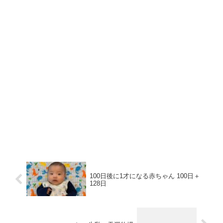
100日後に1才になる赤ちゃん 100日＋
128日