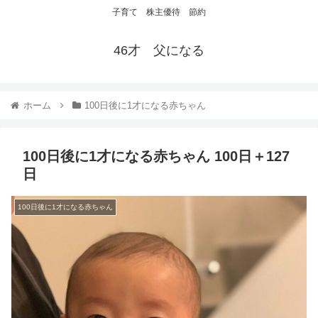
子育て 株主優待 節約
46才 父になる
ホーム
100日後に1才になる赤ちゃん
100日後に1才になる赤ちゃん 100日＋127
日
100日後に1才になる赤ちゃん