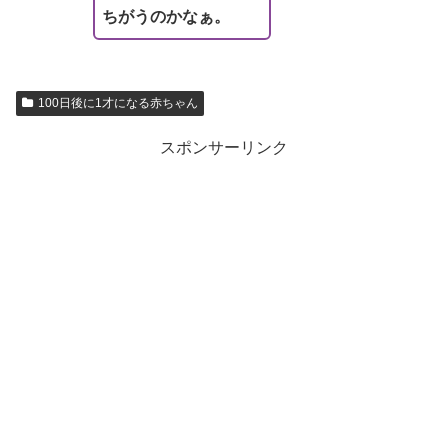
ちがうのかなぁ。
100日後に1才になる赤ちゃん
スポンサーリンク