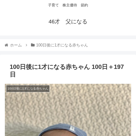
子育て 株主優待 節約
46才 父になる
ホーム
100日後に1才になる赤ちゃん
100日後に1才になる赤ちゃん 100日＋197
日
100日後に1才になる赤ちゃん