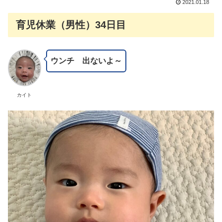
2021.01.18
育児休業（男性）34日目
ウンチ 出ないよ～
カイト