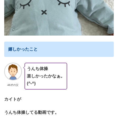
嬉しかったこと
うんち体操
楽しかったかなぁ。
(^-^)
46才の父
カイトが
うんち体操してる動画です。