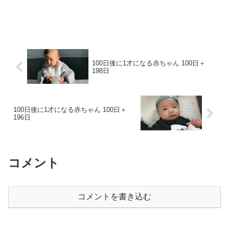
100日後に1才になる赤ちゃん 100日＋
198日
100日後に1才になる赤ちゃん 100日＋
196日
コメント
コメントを書き込む