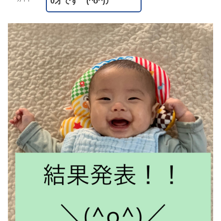
0才です
(^o^)丿