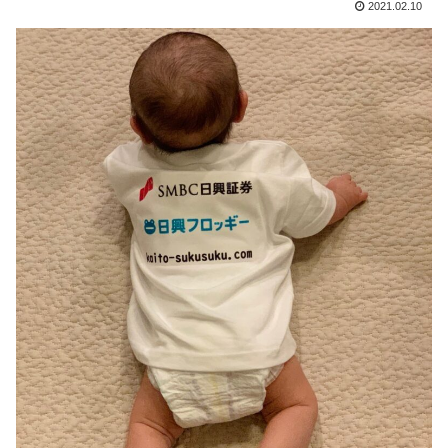
2021.02.10