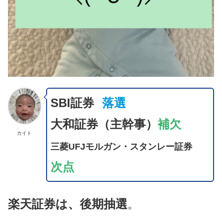
SBI証券
落選
大和証券（主幹事）
補欠
カイト
三菱UFJモルガン・スタンレー証券
次点
楽天証券は、後期抽選
。