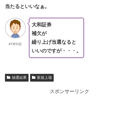
当たるといいなぁ。
大和証券
補欠が
繰り上げ当選なると
47才の父
いいのですが・・・。
抽選結果
新規上場
スポンサーリンク