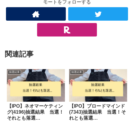
モートをフォローする
関連記事
抽選結果
抽選結果
【IPO】ネオマーケティン
【IPO】ブロードマインド
グ(4196)抽選結果 当選！
(7343)抽選結果 当選！そ
それとも落選…
れとも落選…