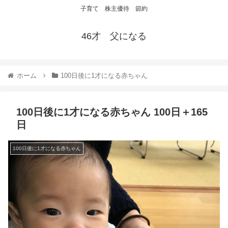
子育て 株主優待 節約
46才 父になる
ホーム
100日後に1才になる赤ちゃん
100日後に1才になる赤ちゃん 100日＋165
日
100日後に1才になる赤ちゃん