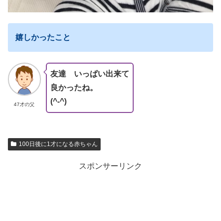
嬉しかったこと
友達 いっぱい出来て
良かったね。
(^-^)
47才の父
100日後に1才になる赤ちゃん
スポンサーリンク