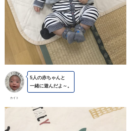
5人の赤ちゃんと
一緒に遊んだよ～。
カイト