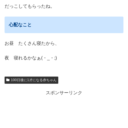
だっこしてもらったね。
心配なこと
お昼 たくさん寝たから、
夜 寝れるかなぁ(・_・;)
100日後に1才になる赤ちゃん
スポンサーリンク