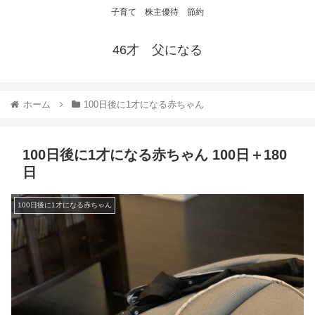
子育て 株主優待 節約
46才 父になる
ホーム
100日後に1才になる赤ちゃん
100日後に1才になる赤ちゃん 100日＋180
日
100日後に1才になる赤ちゃん