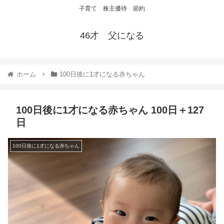
子育て 株主優待 節約
46才 父になる
ホーム
100日後に1才になる赤ちゃん
100日後に1才になる赤ちゃん 100日＋127
日
100日後に1才になる赤ちゃん