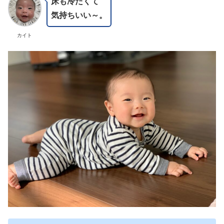
床も冷たくて
気持ちいい～。
カイト