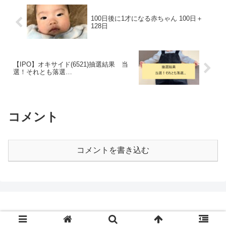
100日後に1才になる赤ちゃん 100日＋
128日
【IPO】オキサイド(6521)抽選結果 当
選！それとも落選…
コメント
コメントを書き込む
© 2020 46才 父になる.