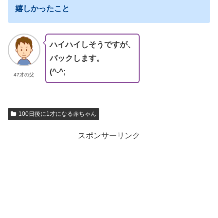
嬉しかったこと
ハイハイしそうですが、
バックします。
(^-^;
47才の父
100日後に1才になる赤ちゃん
スポンサーリンク