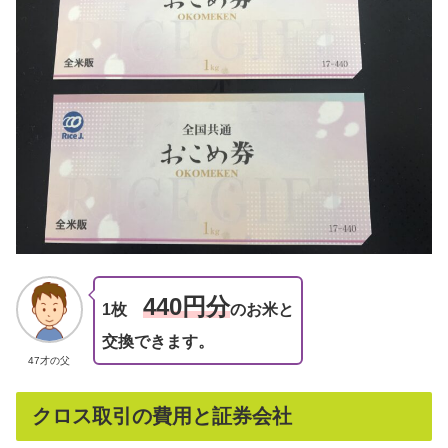
440円分
1枚
のお米と
交換できます。
47才の父
クロス取引の費用と証券会社