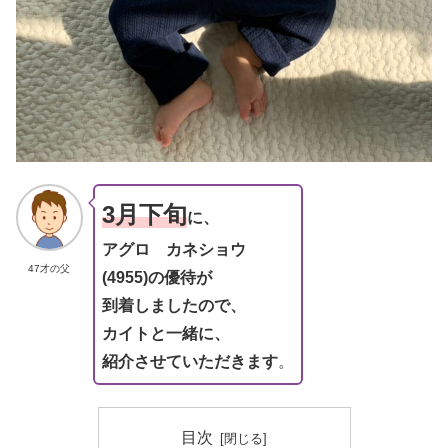
3月下旬
に、
アグロ カネショウ
47才の父
(4955)
の優待が
到着しましたので、
カイトと一緒に、
紹介させていただきます
。
目次