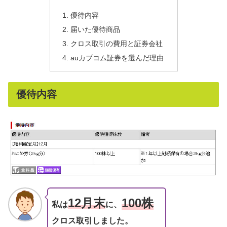
優待内容
届いた優待商品
クロス取引の費用と証券会社
auカブコム証券を選んだ理由
優待内容
12月末
1
00株
私は
に、
クロス取引しました。