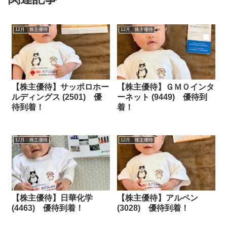
12月 株主優待
12月 株主優待
【株主優待】サッポロホー
【株主優待】ＧＭＯインタ
ルディングス (2501) 優
ーネット (9449) 優待到
待到着！
着！
12月 株主優待
12月 株主優待
【株主優待】日華化学
【株主優待】アルペン
(4463) 優待到着！
(3028) 優待到着！