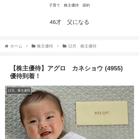
子育て 株主優待 節約
46才 父になる
ホーム
株主優待
12月 株主優待
【株主優待】アグロ カネショウ (4955)
優待到着！
12月 株主優待