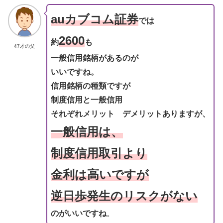
auカブコム証券
では
2600
約
も
47才の父
一般信用銘柄があるのが
いいですね。
信用銘柄の種類ですが
制度信用と一般信用
それぞれメリット デメリットありますが、
一般信用は、
制度信用取引より
金利は高いですが
逆日歩発生のリスクがない
のがいいですね
。