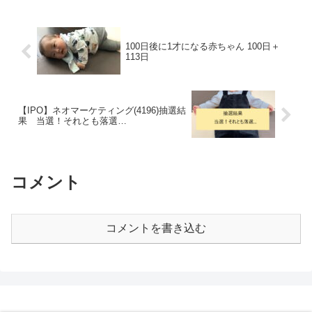
100日後に1才になる赤ちゃん 100日＋
113日
【IPO】ネオマーケティング(4196)抽選結
果 当選！それとも落選…
コメント
コメントを書き込む