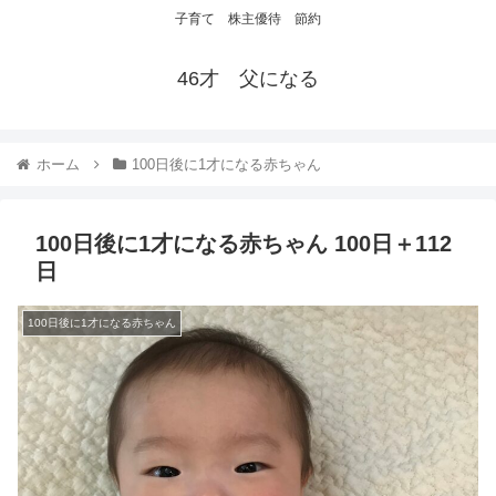
子育て 株主優待 節約
46才 父になる
ホーム
100日後に1才になる赤ちゃん
100日後に1才になる赤ちゃん 100日＋112
日
100日後に1才になる赤ちゃん