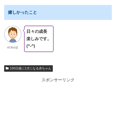
嬉しかったこと
日々の成長
楽しみです。
(^-^)
47才の父
100日後に1才になる赤ちゃん
スポンサーリンク