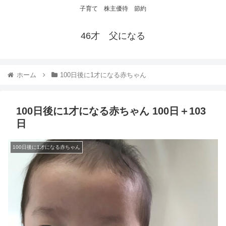
子育て 株主優待 節約
46才 父になる
ホーム
100日後に1才になる赤ちゃん
100日後に1才になる赤ちゃん 100日＋103
日
100日後に1才になる赤ちゃん