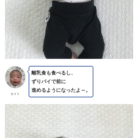
離乳食も食べるし、
ずりバイで前に
進めるようになったよ～。
カイト