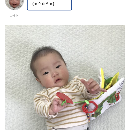
（●＾o＾●）
カイト