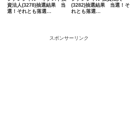
資法人(3278)抽選結果 当
(3282)抽選結果 当選！そ
選！それとも落選…
れとも落選…
スポンサーリンク