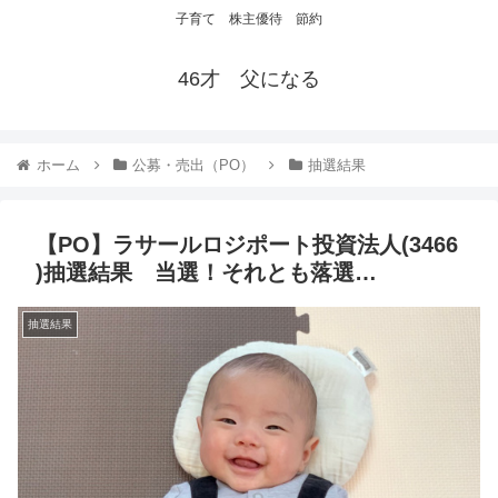
子育て 株主優待 節約
46才 父になる
ホーム
公募・売出（PO）
抽選結果
【PO】ラサールロジポート投資法人(3466
)抽選結果 当選！それとも落選…
抽選結果