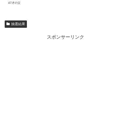
47才の父
抽選結果
スポンサーリンク