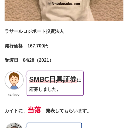
ラサールロジポート投資法人
発行価格 167,700円
受渡日
04/28（2021）
SMBC日興証券
に
応募しました。
47才の父
当落
カイトに、
発表してもらいます。