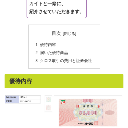
カイトと一緒に、
紹介させていただきます
。
目次
優待内容
届いた優待商品
クロス取引の費用と証券会社
優待内容