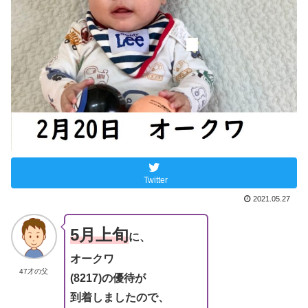
Twitter
2021.05.27
5月上旬
に、
オークワ
47才の父
(8217)
の優待が
到着しましたので、