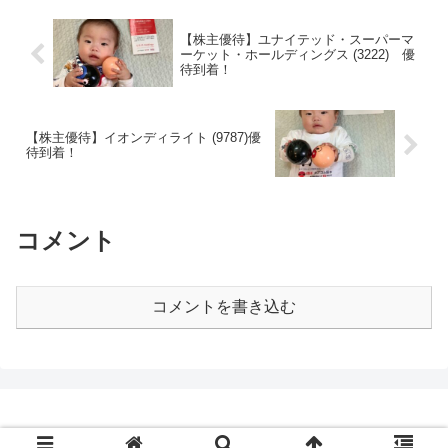
【株主優待】ユナイテッド・スーパーマ
ーケット・ホールディングス (3222) 優
待到着！
【株主優待】イオンディライト (9787)優
待到着！
コメント
コメントを書き込む