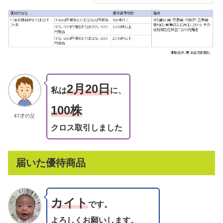
2月20日
私は
に、
100株
47才の父
クロス取引しました
届いた優待商品
カイト
です。
よろしくお願いします。