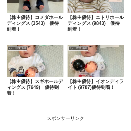
【株主優待】コメダホール
【株主優待】ニトリホール
ディングス (3543) 優待
ディングス (9843) 優待
到着！
到着！
2月 株主優待
2月 株主優待
【株主優待】スギホールデ
【株主優待】イオンディラ
ィングス (7649) 優待到
イト (9787)優待到着！
着！
スポンサーリンク