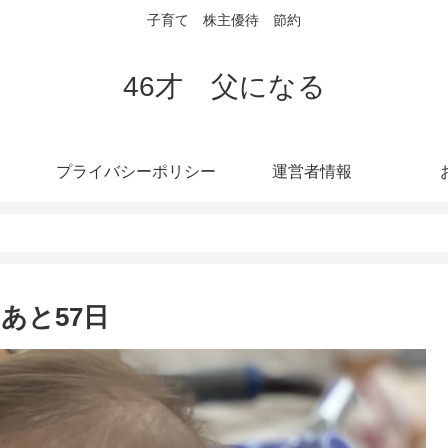
子育て 株主優待 節約
46才 父になる
プライバシーポリシー
運営者情報
あと57日