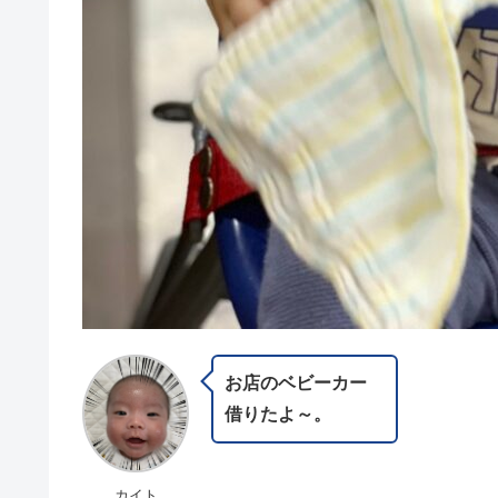
お店のベビーカー
借りたよ～。
カイト