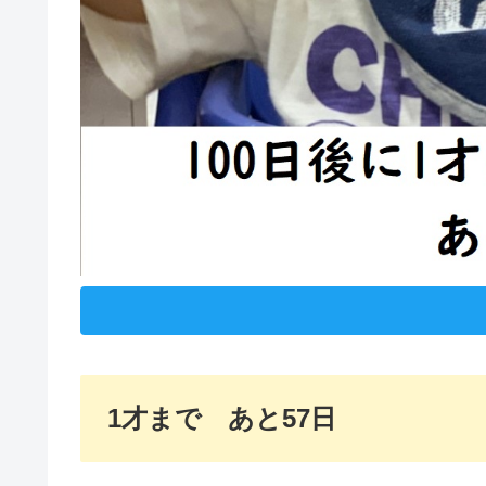
1才まで あと57日