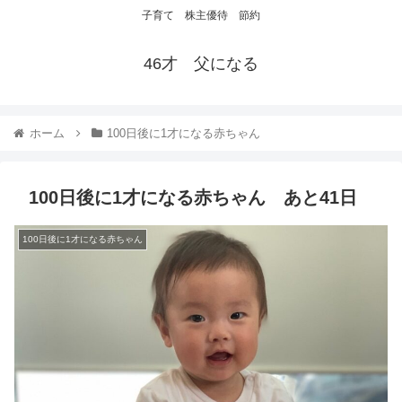
子育て 株主優待 節約
46才 父になる
ホーム
100日後に1才になる赤ちゃん
100日後に1才になる赤ちゃん あと41日
100日後に1才になる赤ちゃん