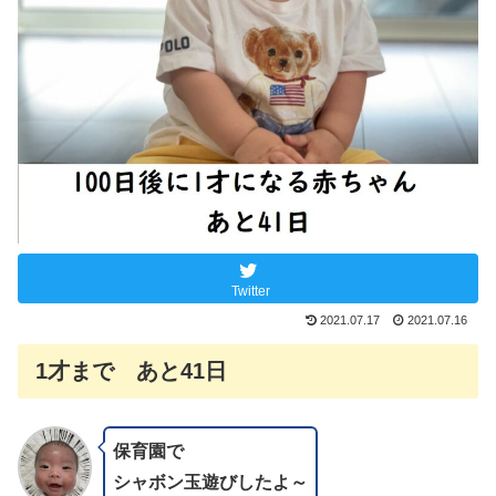
Twitter
2021.07.17
2021.07.16
1才まで あと41日
保育園で
シャボン玉遊びしたよ～