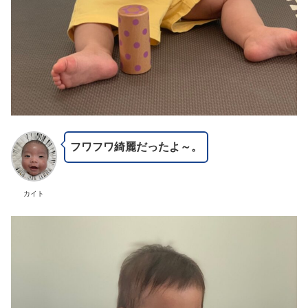
フワフワ綺麗だったよ～。
カイト