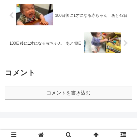
100日後に1才になる赤ちゃん あと42日
100日後に1才になる赤ちゃん あと40日
コメント
コメントを書き込む
© 2020 46才 父になる.