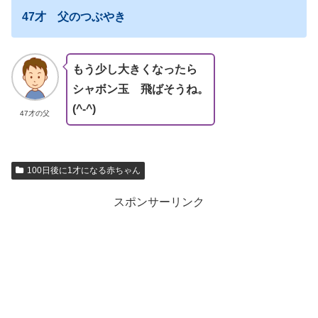
47才 父のつぶやき
もう少し大きくなったら
シャボン玉 飛ばそうね。
(^-^)
47才の父
100日後に1才になる赤ちゃん
スポンサーリンク