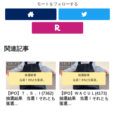
モートをフォローする
関連記事
抽選結果
抽選結果
【IPO】Ｔ．Ｓ．Ｉ(7362)
【IPO】ＷＡＣＵＬ(4173)
抽選結果 当選！それとも
抽選結果 当選！それとも
落選…
落選…