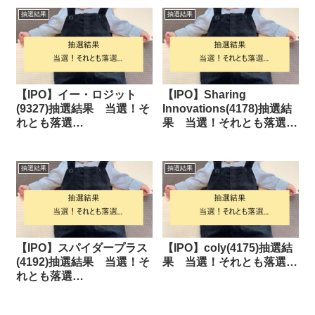
抽選結果
抽選結果
【IPO】イー・ロジット
【IPO】Sharing
(9327)抽選結果 当選！そ
Innovations(4178)抽選結
れとも落選…
果 当選！それとも落選…
抽選結果
抽選結果
【IPO】スパイダープラス
【IPO】coly(4175)抽選結
(4192)抽選結果 当選！そ
果 当選！それとも落選…
れとも落選…