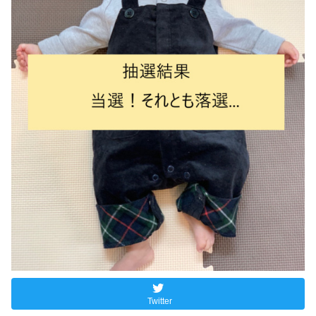
Twitter