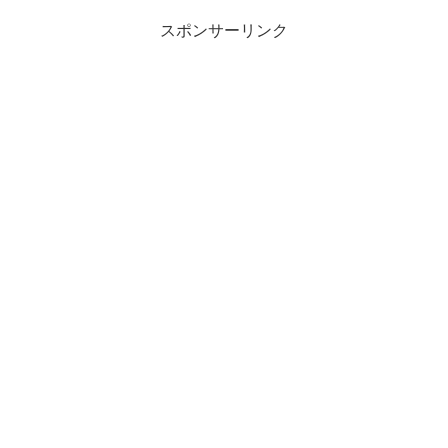
スポンサーリンク