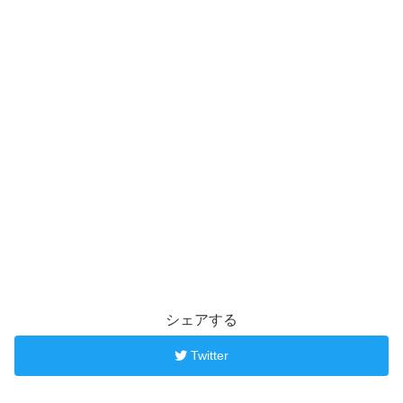
シェアする
Twitter