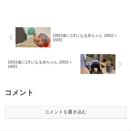
100日後に1才になる赤ちゃん 100日＋
150日
100日後に1才になる赤ちゃん 100日＋
149日
コメント
コメントを書き込む