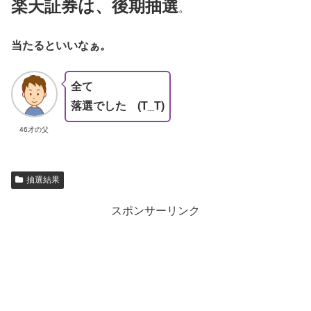
楽天証券は、後期抽選
。
当たるといいなぁ。
全て
落選でした (T_T)
46才の父
抽選結果
スポンサーリンク