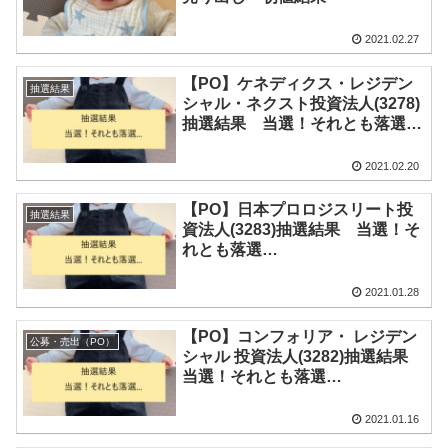
2021.02.27
【PO】ケネディクス・レジデン
抽選結果
シャル・ネクスト投資法人(3278)
抽選結果 当選！それとも落選…
2021.02.20
【PO】日本プロロジスリート投
抽選結果
資法人(3283)抽選結果 当選！そ
れとも落選…
2021.01.28
【PO】コンフォリア・ レジデン
公募・売出（PO）
シャル 投資法人(3282)抽選結果
当選！それとも落選…
2021.01.16