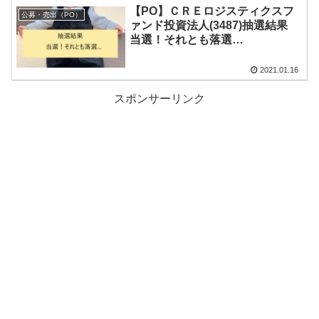
【PO】ＣＲＥロジスティクスフ
公募・売出（PO）
ァンド投資法人(3487)抽選結果
当選！それとも落選…
2021.01.16
スポンサーリンク