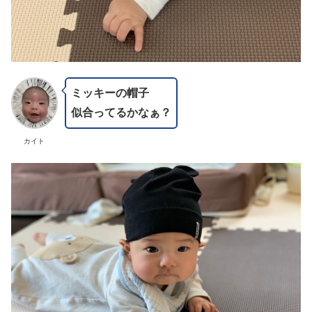
ミッキーの帽子
似合ってるかなぁ？
カイト