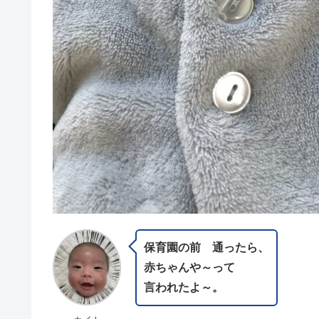
保育園の前 通ったら、
赤ちゃんや～って
言われたよ～。