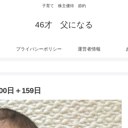
子育て 株主優待 節約
46才 父になる
プライバシーポリシー
運営者情報
0日＋159日