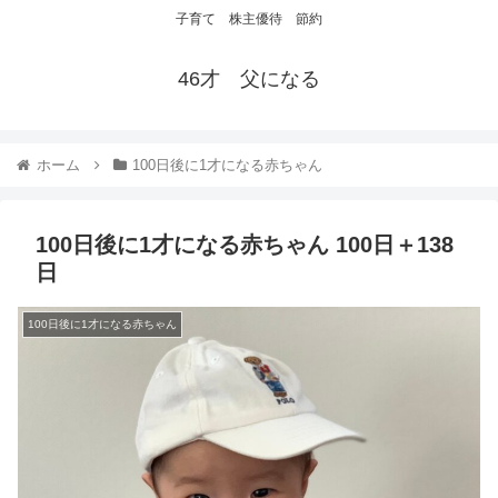
子育て 株主優待 節約
46才 父になる
ホーム
100日後に1才になる赤ちゃん
100日後に1才になる赤ちゃん 100日＋138
日
100日後に1才になる赤ちゃん