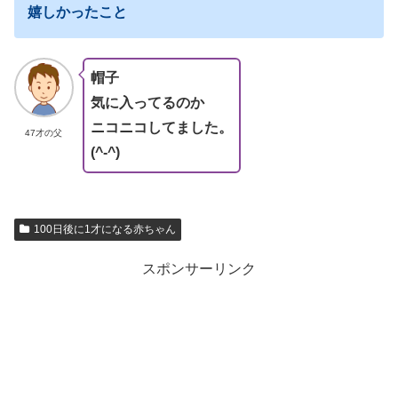
嬉しかったこと
帽子
気に入ってるのか
ニコニコしてました。
47才の父
(^-^)
100日後に1才になる赤ちゃん
スポンサーリンク