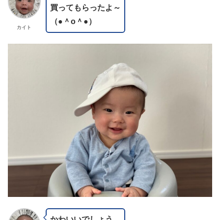
買ってもらったよ～
（●＾o＾●）
カイト
かわいいでしょう。