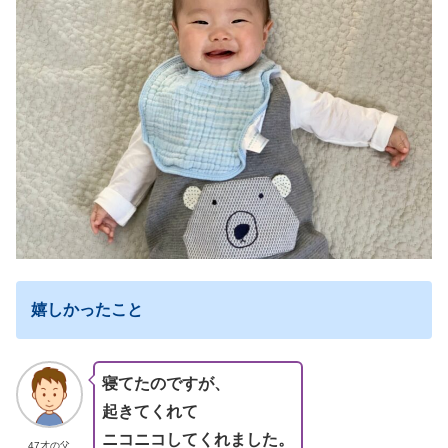
嬉しかったこと
寝てたのですが、
起きてくれて
ニコニコしてくれました。
47才の父