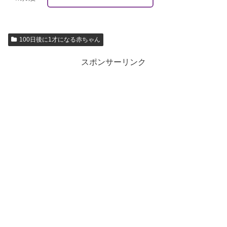
100日後に1才になる赤ちゃん
スポンサーリンク