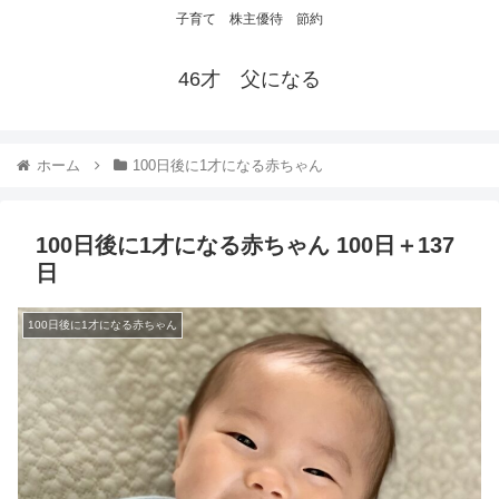
子育て 株主優待 節約
46才 父になる
ホーム
100日後に1才になる赤ちゃん
100日後に1才になる赤ちゃん 100日＋137
日
100日後に1才になる赤ちゃん