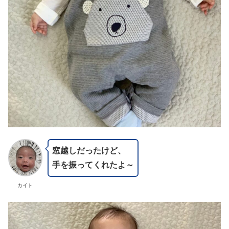
窓越しだったけど、
手を振ってくれたよ～
カイト